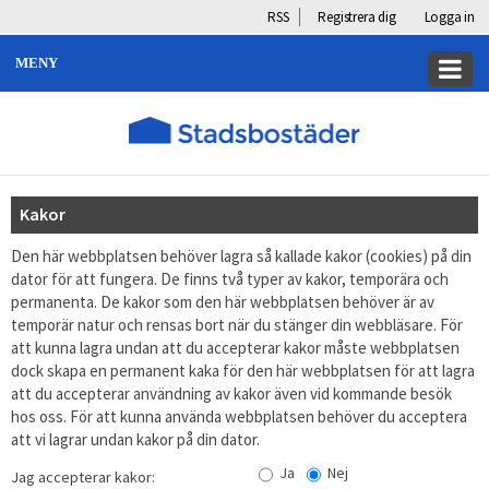
RSS
Registrera dig
Logga in
MENY
Kakor
Den här webbplatsen behöver lagra så kallade kakor (cookies) på din
dator för att fungera. De finns två typer av kakor, temporära och
permanenta. De kakor som den här webbplatsen behöver är av
temporär natur och rensas bort när du stänger din webbläsare. För
att kunna lagra undan att du accepterar kakor måste webbplatsen
dock skapa en permanent kaka för den här webbplatsen för att lagra
att du accepterar användning av kakor även vid kommande besök
hos oss. För att kunna använda webbplatsen behöver du acceptera
att vi lagrar undan kakor på din dator.
Ja
Nej
Jag accepterar kakor: