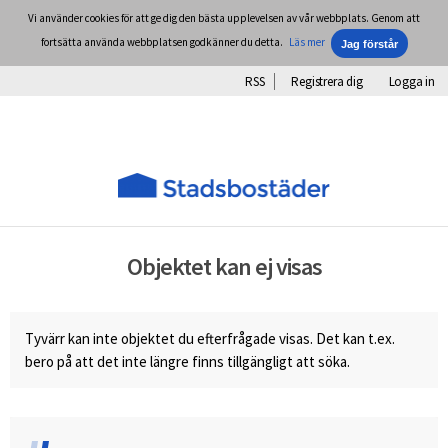
Vi använder cookies för att ge dig den bästa upplevelsen av vår webbplats. Genom att
fortsätta använda webbplatsen godkänner du detta.
Läs mer
RSS
Registrera dig
Logga in
Objektet kan ej visas
Tyvärr kan inte objektet du efterfrågade visas. Det kan t.ex.
bero på att det inte längre finns tillgängligt att söka.