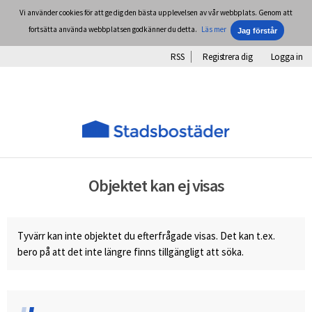
Vi använder cookies för att ge dig den bästa upplevelsen av vår webbplats. Genom att
fortsätta använda webbplatsen godkänner du detta.
Läs mer
RSS
Registrera dig
Logga in
Objektet kan ej visas
Tyvärr kan inte objektet du efterfrågade visas. Det kan t.ex.
bero på att det inte längre finns tillgängligt att söka.