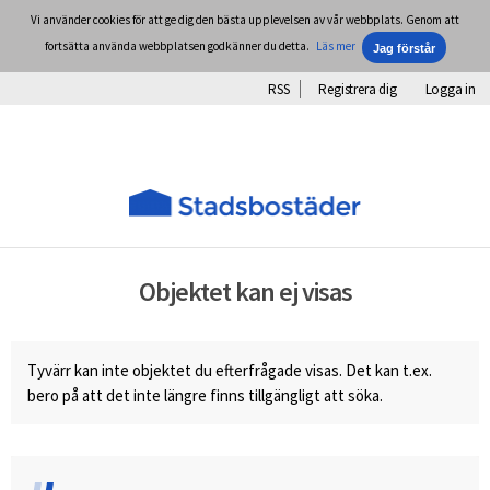
Vi använder cookies för att ge dig den bästa upplevelsen av vår webbplats. Genom att
fortsätta använda webbplatsen godkänner du detta.
Läs mer
RSS
Registrera dig
Logga in
Objektet kan ej visas
Tyvärr kan inte objektet du efterfrågade visas. Det kan t.ex.
bero på att det inte längre finns tillgängligt att söka.