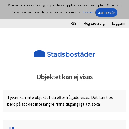
Vi använder cookies för att ge dig den bästa upplevelsen av vår webbplats. Genom att
fortsätta använda webbplatsen godkänner du detta.
Läs mer
RSS
Registrera dig
Logga in
Objektet kan ej visas
Tyvärr kan inte objektet du efterfrågade visas. Det kan t.ex.
bero på att det inte längre finns tillgängligt att söka.