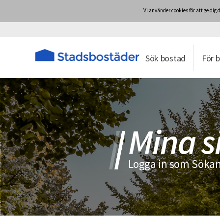
Vi använder cookies för att ge d
Sök bostad
För 
Mina s
Logga in som Sökan