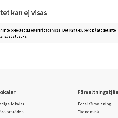
tet kan ej visas
n inte objektet du efterfrågade visas. Det kan t.ex. bero på att det inte 
lgängligt att söka.
okaler
Förvaltningstjä
ediga lokaler
Total förvaltning
åra områden
Ekonomisk