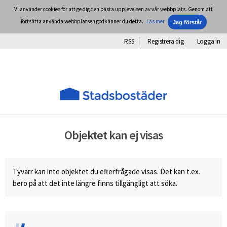
Vi använder cookies för att ge dig den bästa upplevelsen av vår webbplats. Genom att
fortsätta använda webbplatsen godkänner du detta.
Läs mer
RSS
Registrera dig
Logga in
Objektet kan ej visas
Tyvärr kan inte objektet du efterfrågade visas. Det kan t.ex.
bero på att det inte längre finns tillgängligt att söka.