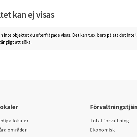
tet kan ej visas
n inte objektet du efterfrågade visas. Det kan t.ex. bero på att det inte 
lgängligt att söka.
okaler
Förvaltningstjä
ediga lokaler
Total förvaltning
åra områden
Ekonomisk