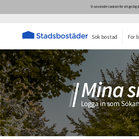
Vi använder cookies för att ge d
Sök bostad
För 
Mina s
Logga in som Sökan