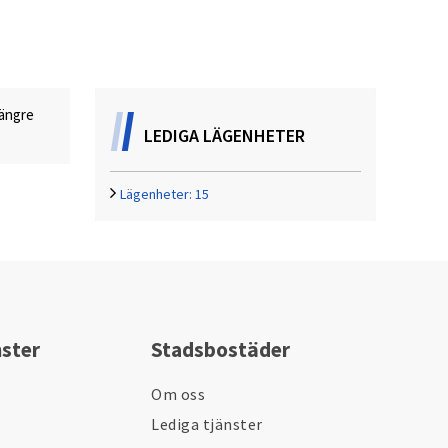
längre
LEDIGA LÄGENHETER
Lägenheter:
15
nster
Stadsbostäder
Om oss
Lediga tjänster