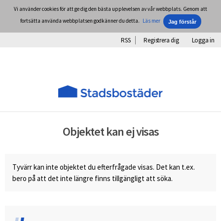
Vi använder cookies för att ge dig den bästa upplevelsen av vår webbplats. Genom att
fortsätta använda webbplatsen godkänner du detta.
Läs mer
RSS
Registrera dig
Logga in
Objektet kan ej visas
Tyvärr kan inte objektet du efterfrågade visas. Det kan t.ex.
bero på att det inte längre finns tillgängligt att söka.