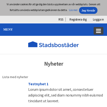
Vi använder cookies för att ge dig den bästa upplevelsen av vår webbplats. Genom att
fortsätta använda webbplatsen godkänner du detta.
Läs mer
RSS
Registrera dig
Logga in
MENY
Nyheter
Lista med nyheter
Testnyhet 1
Lorum ipsum dolor sit amet, consectetuer
adipiscing elit, sed diam nonummy nibh euismod
tincidunt ut laoreet.