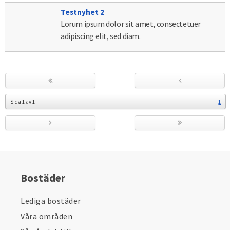
Testnyhet 2
Lorum ipsum dolor sit amet, consectetuer
adipiscing elit, sed diam.
Sida
1
av
1
1
Bostäder
Lediga bostäder
Våra områden